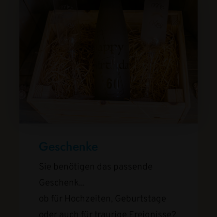
Geschenke
Sie benötigen das passende
Geschenk...
ob für Hochzeiten, Geburtstage
oder auch für traurige Ereignisse?