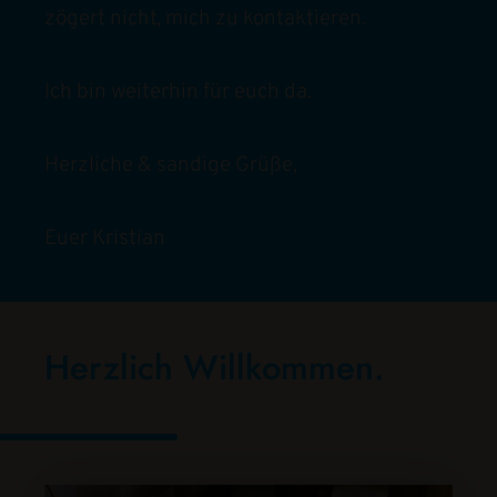
zögert nicht, mich zu kontaktieren.
Ich bin weiterhin für euch da.
Herzliche & sandige Grüße,
Euer Kristian
Herzlich Willkommen.