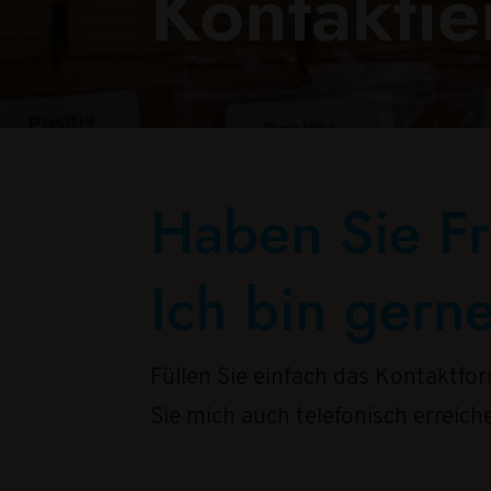
Kontaktie
Haben Sie F
Ich bin gerne
Füllen Sie einfach das Kontaktfo
Sie mich auch telefonisch erreich